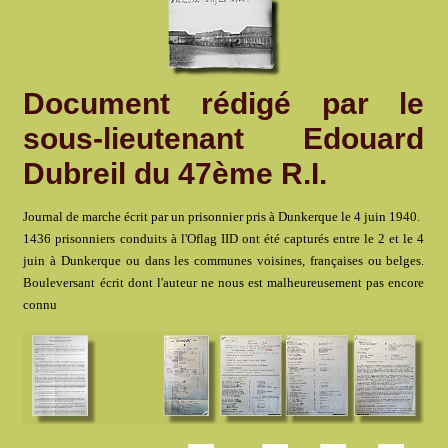
Document rédigé par le
sous-lieutenant Edouard
Dubreil du 47ème R.I.
Journal de marche écrit par un prisonnier pris à Dunkerque le 4 juin 1940.
1436 prisonniers conduits à l'Oflag IID ont été capturés entre le 2 et le 4
juin à Dunkerque ou dans les communes voisines, françaises ou belges.
Bouleversant écrit dont l'auteur ne nous est malheureusement pas encore
connu