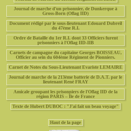
Journal de marche d'un prisonnier, de Dunkerque à
Gross-Born (Oflag IID)
Document rédigé par le sous-lieutenant Edouard Dubreil
du 47ème R.I.
Ordre de Bataille du 1er R.I. dont 33 Officiers furent
prisonniers à l'Oflag IID-IIB
Carnets de campagne du capitaine Georges BOISSEAU,
Officier au sein du 604ème Régiment de Pionniers.
Carnet de Notes du Sous-Lieutenant Evariste LEMAIRE
Journal de marche de la 213ème batterie de D.A.T. par le
lieutenant René FRAY
Amicale groupant les prisonniers de l'Oflag IID de la
région PARIS – Île de France
Texte de Hubert DUBOC : "J'ai fait un beau voyage"
Haut de la page