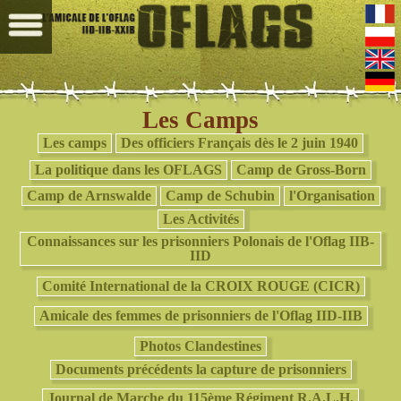
Les Camps
Les camps
Des officiers Français dès le 2 juin 1940
La politique dans les OFLAGS
Camp de Gross-Born
Camp de Arnswalde
Camp de Schubin
l'Organisation
Les Activités
Connaissances sur les prisonniers Polonais de l'Oflag IIB-
IID
Comité International de la CROIX ROUGE (CICR)
Amicale des femmes de prisonniers de l'Oflag IID-IIB
Photos Clandestines
Documents précédents la capture de prisonniers
Journal de Marche du 115ème Régiment R.A.L.H.